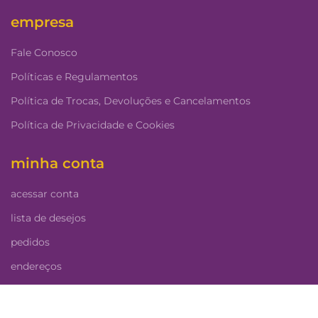
empresa
Fale Conosco
Políticas e Regulamentos
Política de Trocas, Devoluções e Cancelamentos
Política de Privacidade e Cookies
minha conta
acessar conta
lista de desejos
pedidos
endereços
cadastre na nossa newsletter