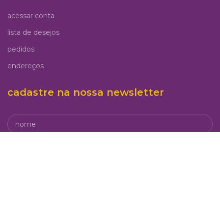
acessar conta
lista de desejos
pedidos
endereços
cadastre na nossa newsletter
Eu concordo com o armazenamento e manuseio dos
meus dados por este site.